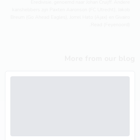
Eredivisie, genoemd naar Johan Cruijff. Andere
kanshebbers zijn Paxten Aaronson (FC Utrecht), Jakob
Breum (Go Ahead Eagles), Jorrel Hato (Ajax) en Givairo
Read (Feyenoord).
More from our blog