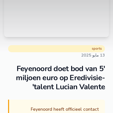
sports
13 مايو 2025
'Feyenoord doet bod van 5
miljoen euro op Eredivisie-
talent Lucian Valente'
Feyenoord heeft officieel contact