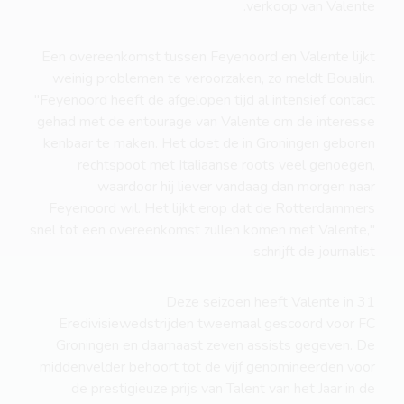
verkoop van Valente.
Een overeenkomst tussen Feyenoord en Valente lijkt
weinig problemen te veroorzaken, zo meldt Boualin.
"Feyenoord heeft de afgelopen tijd al intensief contact
gehad met de entourage van Valente om de interesse
kenbaar te maken. Het doet de in Groningen geboren
rechtspoot met Italiaanse roots veel genoegen,
waardoor hij liever vandaag dan morgen naar
Feyenoord wil. Het lijkt erop dat de Rotterdammers
snel tot een overeenkomst zullen komen met Valente,"
schrijft de journalist.
Deze seizoen heeft Valente in 31
Eredivisiewedstrijden tweemaal gescoord voor FC
Groningen en daarnaast zeven assists gegeven. De
middenvelder behoort tot de vijf genomineerden voor
de prestigieuze prijs van Talent van het Jaar in de