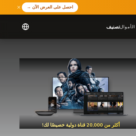
احصل على العرض الآن
→
تصنيف
لأموال
أكثر من 20,000 قناة دولية خصيصًا لك!