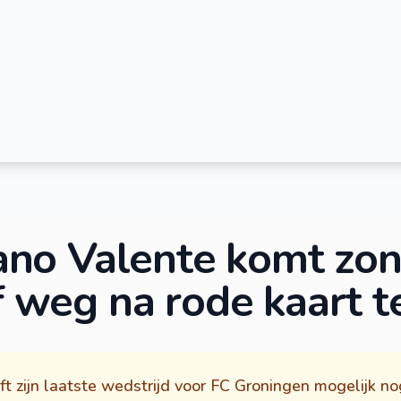
ano Valente komt zon
f weg na rode kaart 
t zijn laatste wedstrijd voor FC Groningen mogelijk no