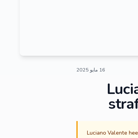
16 مايو 2025
Luci
stra
Luciano Valente heef