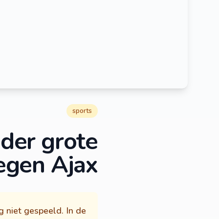
sports
der grote
tegen Ajax
g niet gespeeld. In de