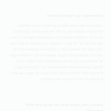
Valente hoopt op seponering
Valente moet rekening houden met een mogelijke
schorsing, wat betekent dat hij zijn laatste wedstrijd
voor Groningen gespeeld zou kunnen hebben. "Ik hoop
echt dat ik zondag kan spelen", zegt hij. "Ik wil niet dat
dit mijn laatste wedstrijd is. We kunnen de play-offs
nog behalen." De komende dagen zal duidelijk worden
of de rode kaart inderdaad wordt geseponeerd. "Ik
hoop het echt." De aanvallende middenvelder geeft
ook aan open te staan voor een transfer, met name in
verband met interest van Feyenoord.
Wat vind jij van de rode kaart van Luciano
Valente?