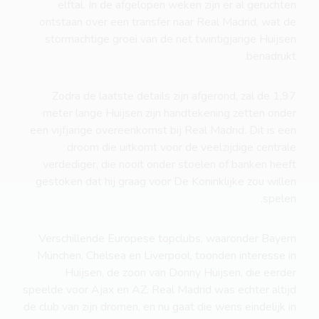
elftal. In de afgelopen weken zijn er al geruchten
ontstaan over een transfer naar Real Madrid, wat de
stormachtige groei van de net twintigjarige Huijsen
benadrukt.
Zodra de laatste details zijn afgerond, zal de 1,97
meter lange Huijsen zijn handtekening zetten onder
een vijfjarige overeenkomst bij Real Madrid. Dit is een
droom die uitkomt voor de veelzijdige centrale
verdediger, die nooit onder stoelen of banken heeft
gestoken dat hij graag voor De Koninklijke zou willen
spelen.
Verschillende Europese topclubs, waaronder Bayern
München, Chelsea en Liverpool, toonden interesse in
Huijsen, de zoon van Donny Huijsen, die eerder
speelde voor Ajax en AZ. Real Madrid was echter altijd
de club van zijn dromen, en nu gaat die wens eindelijk in