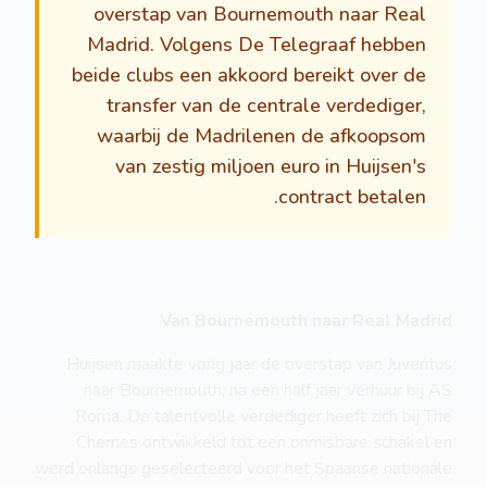
overstap van Bournemouth naar Real
Madrid. Volgens De Telegraaf hebben
beide clubs een akkoord bereikt over de
transfer van de centrale verdediger,
waarbij de Madrilenen de afkoopsom
van zestig miljoen euro in Huijsen's
contract betalen.
Van Bournemouth naar Real Madrid
Huijsen maakte vorig jaar de overstap van Juventus
naar Bournemouth, na een half jaar verhuur bij AS
Roma. De talentvolle verdediger heeft zich bij The
Cherries ontwikkeld tot een onmisbare schakel en
werd onlangs geselecteerd voor het Spaanse nationale