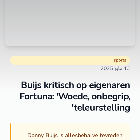
sports
13 مايو 2025
Buijs kritisch op eigenaren
Fortuna: 'Woede, onbegrip,
teleurstelling'
Danny Buijs is allesbehalve tevreden