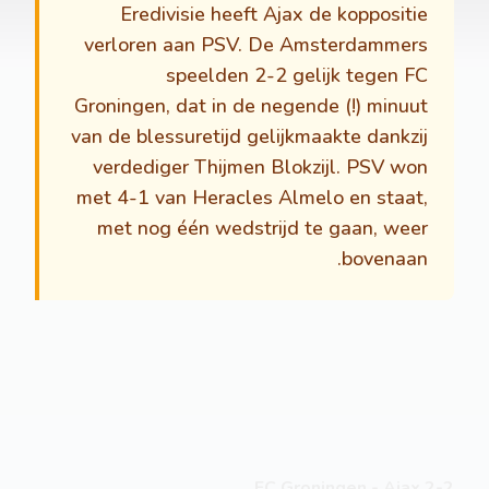
Eredivisie heeft Ajax de koppositie
verloren aan PSV. De Amsterdammers
speelden 2-2 gelijk tegen FC
Groningen, dat in de negende (!) minuut
van de blessuretijd gelijkmaakte dankzij
verdediger Thijmen Blokzijl. PSV won
met 4-1 van Heracles Almelo en staat,
met nog één wedstrijd te gaan, weer
bovenaan.
FC Groningen - Ajax 2-2