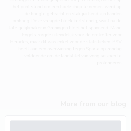
het punt stond om een hoekschop te nemen, werd op
de hoogte gebracht en stak juichend zijn handen
omhoog. Deze vreugde bleek kortstondig, want na de
late gelijkmaker in Groningen bleef het spannend. Mario
Engels zorgde uiteindelijk voor de eretreffer voor
Heracles, maar dit was enkel voor de statistieken. PSV
heeft aan een overwinning tegen Sparta op zondag
voldoende om de landstitel van vorig seizoen te
prolongeren.
More from our blog